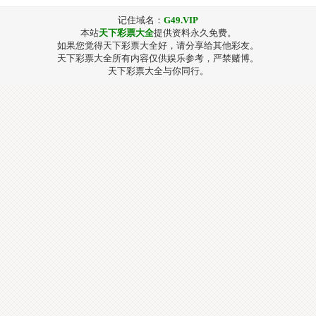
记住域名：
G49.VIP
本站
天下彩票大全
提供资料永久免费。
如果您觉得天下彩票大全好，请分享给其他彩友。
天下彩票大全所有内容仅供娱乐参考，严禁赌博。
天下彩票大全与你同行。