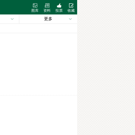
图库
资料
投票
收藏
更多