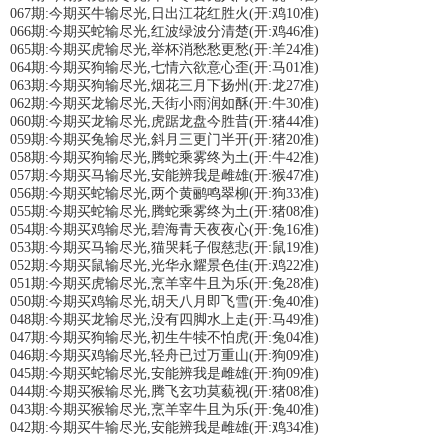
067期:今期买牛输尽光,日出江花红胜火(开:鸡10准)
066期:今期买蛇输尽光,红波绿波分清楚(开:鸡46准)
065期:今期买虎输尽光,举杯消愁愁更愁(开:羊24准)
064期:今期买狗输尽光,七情六欲意心歪(开:马01准)
063期:今期买狗输尽光,烟花三月下扬州(开:龙27准)
062期:今期买龙输尽光,天街小雨润如酥(开:牛30准)
060期:今期买龙输尽光,虎踞龙盘今胜昔(开:猪44准)
059期:今期买兔输尽光,斜月三更门半开(开:猪20准)
058期:今期买狗输尽光,腾蛇乘雾终为土(开:牛42准)
057期:今期买马输尽光,安能辨我是雌雄(开:猴47准)
056期:今期买蛇输尽光,两个黄鹂鸣翠柳(开:狗33准)
055期:今期买蛇输尽光,腾蛇乘雾终为土(开:猪08准)
054期:今期买鸡输尽光,碧海青天夜夜心(开:兔16准)
053期:今期买马输尽光,猫哭耗子假慈悲(开:鼠19准)
052期:今期买鼠输尽光,光华永耀景色佳(开:鸡22准)
051期:今期买虎输尽光,烹羊宰牛且为乐(开:兔28准)
050期:今期买鸡输尽光,胡天八月即飞雪(开:兔40准)
048期:今期买龙输尽光,没有四脚水上走(开:马49准)
047期:今期买狗输尽光,初生牛犊不怕虎(开:兔04准)
046期:今期买鸡输尽光,轻舟已过万重山(开:狗09准)
045期:今期买蛇输尽光,安能辨我是雌雄(开:狗09准)
044期:今期买猴输尽光,腾飞玄功莫藐视(开:猪08准)
043期:今期买猴输尽光,烹羊宰牛且为乐(开:兔40准)
042期:今期买牛输尽光,安能辨我是雌雄(开:鸡34准)