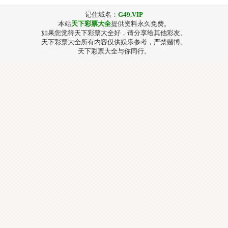
记住域名：
G49.VIP
本站
天下彩票大全
提供资料永久免费。
如果您觉得天下彩票大全好，请分享给其他彩友。
天下彩票大全所有内容仅供娱乐参考，严禁赌博。
天下彩票大全与你同行。