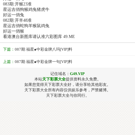
083期:开猴23准
星运吉俏狗猴鸡兔猪虎牛
好运一俏兔
082期:开羊48准
星运吉俏蛇狗羊猴鼠鸡兔
好运一俏猴
看港澳台新图库请认准六彩图库 49.ΜΕ
下篇：
087期:福星●中彩金牌八玛[VIP]料
上篇：
087期:福星●中彩金牌一句[VIP]料
记住域名：
G49.VIP
本站
天下彩票大全
提供资料永久免费。
如果您觉得天下彩票大全好，请分享给其他彩友。
天下彩票大全所有内容仅供娱乐参考，严禁赌博。
天下彩票大全与你同行。