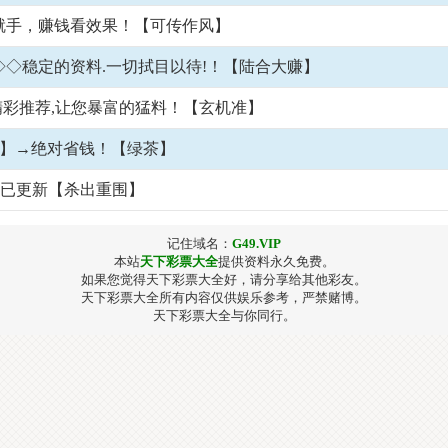
财就手，赚钱看效果！【可传作风】
◇◇◇稳定的资料.一切拭目以待!！【陆合大赚】
＞精彩推荐,让您暴富的猛料！【玄机准】
0期】→绝对省钱！【绿茶】
--已更新【杀出重围】
记住域名：
G49.VIP
本站
天下彩票大全
提供资料永久免费。
如果您觉得天下彩票大全好，请分享给其他彩友。
天下彩票大全所有内容仅供娱乐参考，严禁赌博。
天下彩票大全与你同行。