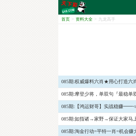
>
>
首页
资料大全
九龙高手
085期:权威爆料六肖★用心打造六
085期:摩登少将，单双句『最稳
085期:【鸿运财哥】实战稳赚━
085期:如指诸→家野→保证大家
085期:淘金行动=平特一肖=机会