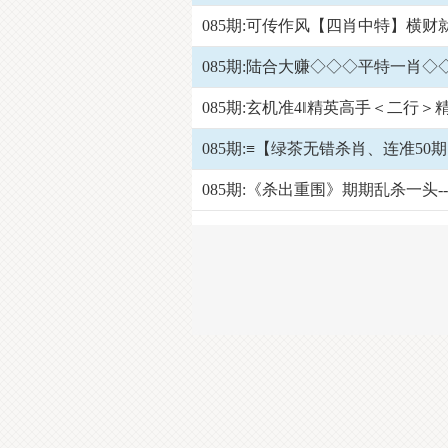
085期:可传作风【四肖中特】横
085期:陆合大赚◇◇◇平特一肖
085期:玄机准4‖精英高手＜二行
085期:≡【绿茶无错杀肖、连准5
085期:《杀出重围》期期乱杀一头