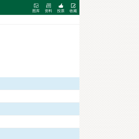
图库
资料
投票
收藏