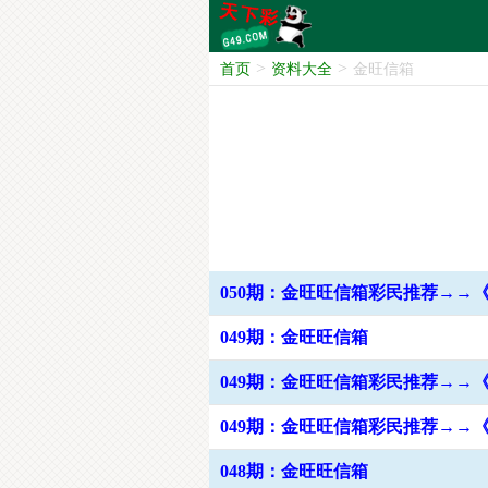
>
>
首页
资料大全
金旺信箱
050期：金旺旺信箱彩民推荐→→
049期：金旺旺信箱
049期：金旺旺信箱彩民推荐→→
049期：金旺旺信箱彩民推荐→→
048期：金旺旺信箱