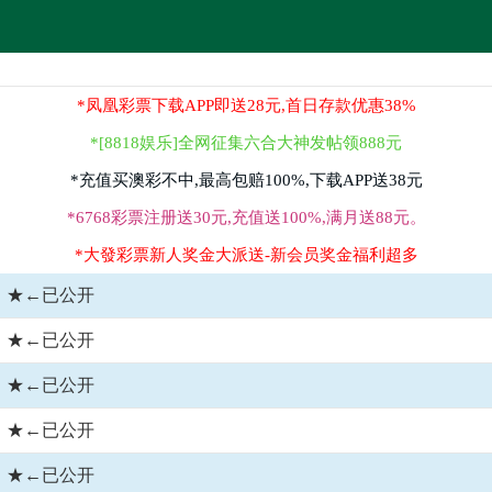
*凤凰彩票下载APP即送28元,首日存款优惠38%
*[8818娱乐]全网征集六合大神发帖领888元
*充值买澳彩不中,最高包赔100%,下载APP送38元
*6768彩票注册送30元,充值送100%,满月送88元。
*大發彩票新人奖金大派送-新会员奖金福利超多
】★←已公开
】★←已公开
】★←已公开
】★←已公开
】★←已公开