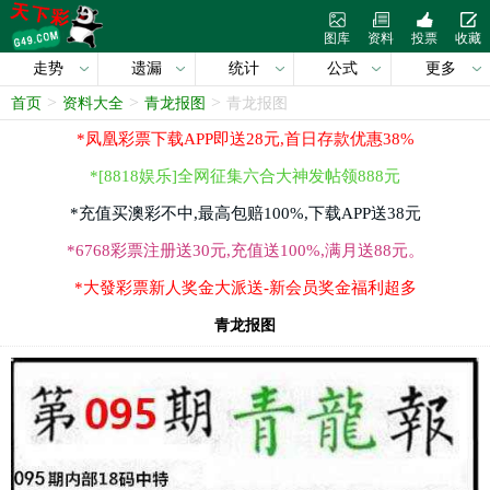
图库
资料
投票
收藏
走势
遗漏
统计
公式
更多
>
>
>
首页
资料大全
青龙报图
青龙报图
*凤凰彩票下载APP即送28元,首日存款优惠38%
*[8818娱乐]全网征集六合大神发帖领888元
*充值买澳彩不中,最高包赔100%,下载APP送38元
*6768彩票注册送30元,充值送100%,满月送88元。
*大發彩票新人奖金大派送-新会员奖金福利超多
青龙报图